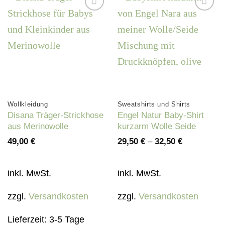
Auf die
Auf die
Wunschliste
Wunschliste
Wollkleidung
Sweatshirts und Shirts
Disana Träger-Strickhose
Engel Natur Baby-Shirt
aus Merinowolle
kurzarm Wolle Seide
49,00
€
29,50
€
–
32,50
€
inkl. MwSt.
inkl. MwSt.
zzgl.
Versandkosten
zzgl.
Versandkosten
Lieferzeit:
3-5 Tage