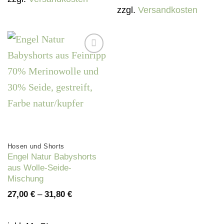
zzgl.
Versandkosten
Auf die
Wunschliste
Hosen und Shorts
Engel Natur Babyshorts
aus Wolle-Seide-
Mischung
27,00
€
–
31,80
€