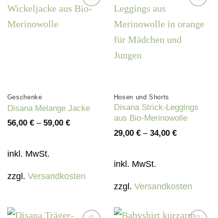
Auf die
Auf die
Wunschliste
Wunschliste
Geschenke
Hosen und Shorts
Disana Strick-Leggings
Disana Melange Jacke
aus Bio-Merinowolle
56,00
€
–
59,00
€
29,00
€
–
34,00
€
inkl. MwSt.
inkl. MwSt.
zzgl.
Versandkosten
zzgl.
Versandkosten