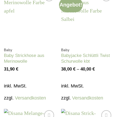
Angebot!
Auf die
Auf die
Wunschliste
Wunschliste
Baby
Baby
Baby Strickhose aus
Babyjacke Schlüttli Twist
Merinowolle
Schurwolle kbt
31,90
€
38,00
€
–
40,00
€
inkl. MwSt.
inkl. MwSt.
zzgl.
Versandkosten
zzgl.
Versandkosten