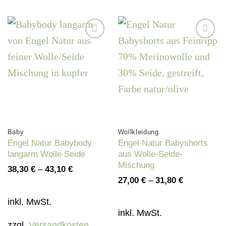
Auf die
Auf die
Wunschliste
Wunschliste
Baby
Wollkleidung
Engel Natur Babybody
Engel Natur Babyshorts
langarm Wolle Seide
aus Wolle-Seide-
Mischung
38,30
€
–
43,10
€
27,00
€
–
31,80
€
inkl. MwSt.
inkl. MwSt.
zzgl.
Versandkosten