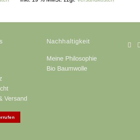
s
Nachhaltigkeit
Meine Philosophie
Bio Baumwolle
z
cht
& Versand
errufen