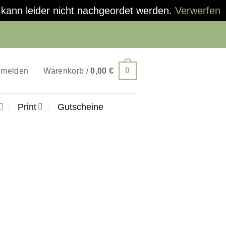
kann leider nicht nachgeordet werden.
Verwerfen
0
melden
Warenkorb /
0,00
€
Print
Gutscheine