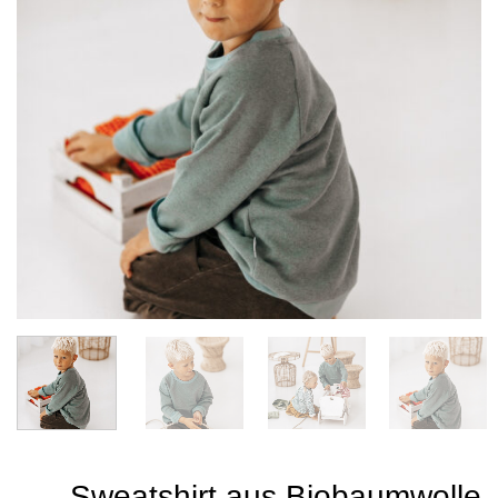
Sweatshirt aus Biobaumwolle