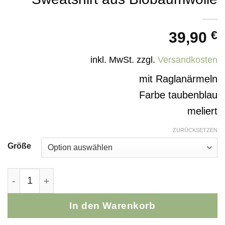
39,90
€
inkl. MwSt.
zzgl.
Versandkosten
mit Raglanärmeln
Farbe taubenblau
meliert
ZURÜCKSETZEN
Größe
Sweatshirt aus Biobaumwolle Menge
In den Warenkorb