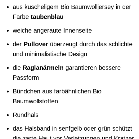
aus kuscheligem Bio Baumwolljersey in der
Farbe
taubenblau
weiche angeraute Innenseite
der
Pullover
überzeugt durch das schlichte
und minimalistische Design
die
Raglanärmeln
garantieren bessere
Passform
Bündchen aus farbähnlichen Bio
Baumwollstoffen
Rundhals
das Halsband in senfgelb oder grün schützt
die zarte Haut vor Verletzungen und Kratzer