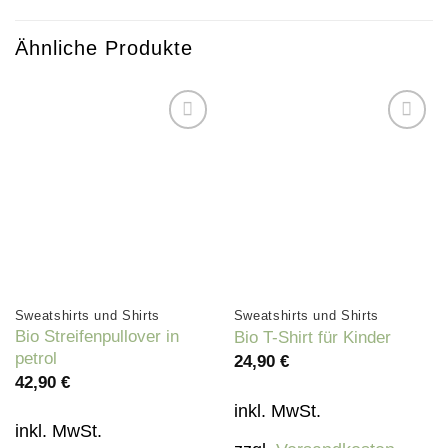
Ähnliche Produkte
Auf die
Auf die
Wunschliste
Wunschliste
Sweatshirts und Shirts
Sweatshirts und Shirts
Bio Streifenpullover in
Bio T-Shirt für Kinder
petrol
24,90
€
42,90
€
inkl. MwSt.
inkl. MwSt.