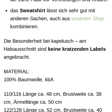
das
Sweatshirt
lässt sich sehr gut mit
anderen Sachen, auch aus
unserem Shop
kombinieren.
Die Besonderheit bei kapelusch – am
Halsausschnitt sind
keine
kratzenden Labels
angebracht.
MATERIAL:
100% Baumwolle, kbA
110/116 Länge ca. 48 cm, Brustweite ca. 38
cm, Ärmellänge ca. 50 cm
122/128 Länge ca. 52 cm, Brustweite ca. 40