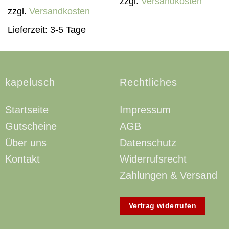
zzgl.
Versandkosten
zzgl.
Versandkosten
Lieferzeit:
3-5 Tage
kapelusch
Rechtliches
Startseite
Impressum
Gutscheine
AGB
Über uns
Datenschutz
Kontakt
Widerrufsrecht
Zahlungen & Versand
Vertrag widerrufen