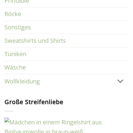
Printable
Röcke
Sonstiges
Sweatshirts und Shirts
Tuniken
Wäsche
Wollkleidung
Große Streifenliebe