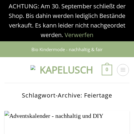
ACHTUNG: Am 30. September schließt der
Shop. Bis dahin werden lediglich Bestände
verkauft. Es kann leider nicht nachgeordet
werden.
Verwerfen
Zum
Bio Kindermode - nachhaltig & fair
Inhalt
springen
0
Schlagwort-Archive:
Feiertage