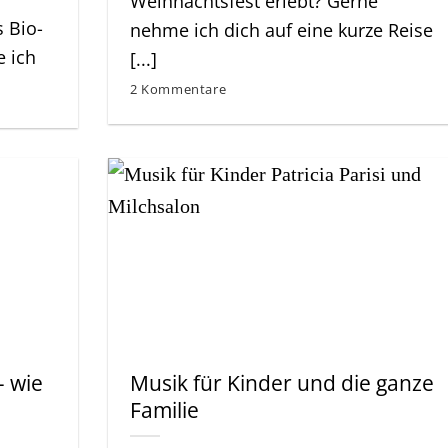
Weihnachtsfest erlebt? Gerne
 Bio-
nehme ich dich auf eine kurze Reise
 ich
[...]
2 Kommentare
– wie
Musik für Kinder und die ganze
Familie