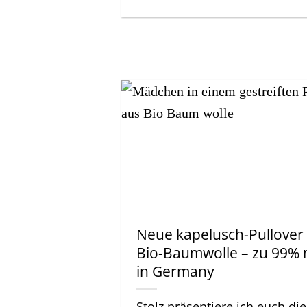
Neue kapelusch-Pullover
Bio-Baumwolle – zu 99%
in Germany
Stolz präsentiere ich euch die