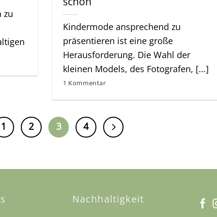
schön
h zu
Kindermode ansprechend zu
präsentieren ist eine große
ltigen
Herausforderung. Die Wahl der
kleinen Models, des Fotografen, [...]
1 Kommentar
1
2
3
4
es
Nachhaltigkeit