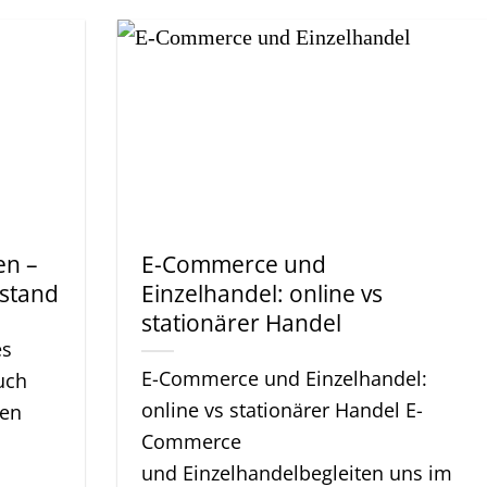
en –
E-Commerce und
stand
Einzelhandel: online vs
stationärer Handel
es
E-Commerce und Einzelhandel:
uch
online vs stationärer Handel E-
nen
Commerce
und Einzelhandelbegleiten uns im