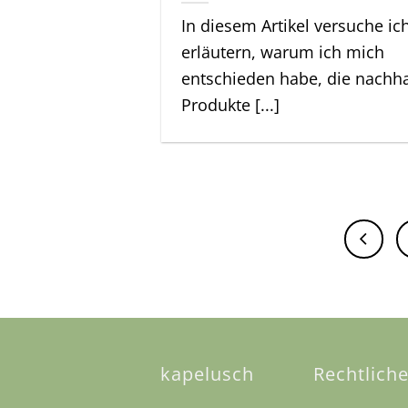
In diesem Artikel versuche ic
erläutern, warum ich mich
entschieden habe, die nachha
Produkte [...]
kapelusch
Rechtlich