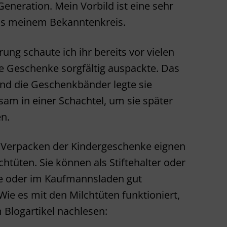
neration. Mein Vorbild ist eine sehr
s meinem Bekanntenkreis.
ung schaute ich ihr bereits vor vielen
die Geschenke sorgfältig auspackte. Das
 und die Geschenkbänder legte sie
am in einer Schachtel, um sie später
n.
 Verpacken der Kindergeschenke eignen
chtüten. Sie können als Stiftehalter oder
ele oder im Kaufmannsladen gut
ie es mit den Milchtüten funktioniert,
 Blogartikel nachlesen: