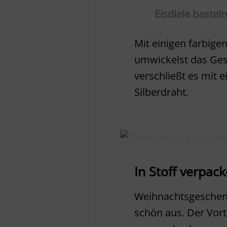
Eisdiele bastel
Mit einigen farbige
umwickelst das Ges
verschließt es mit 
Silberdraht.
In Stoff verpac
Weihnachtsgeschenk
schön aus. Der Vort