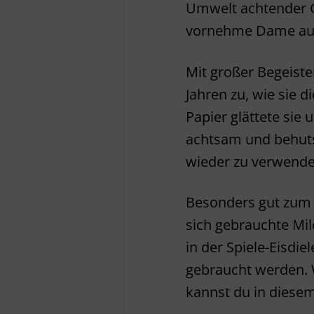
Umwelt achtender Ge
vornehme Dame au
Mit großer Begeister
Jahren zu, wie sie 
Papier glättete sie
achtsam und behuts
wieder zu verwende
Besonders gut zum
sich gebrauchte Mil
in der Spiele-Eisdi
gebraucht werden. W
kannst du in diesem