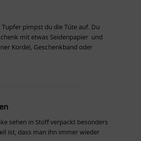
n
n Tupfer pimpst du die Tüte auf. Du
chenk mit etwas Seidenpapier
und
einer Kordel, Geschenkband oder
ken
e sehen in Stoff verpackt besonders
eil ist, dass man ihn immer wieder