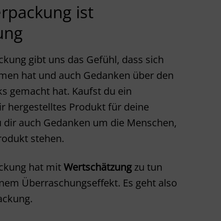
rpackung ist
ung
kung gibt uns das Gefühl, dass sich
men hat und auch Gedanken über den
s gemacht hat. Kaufst du ein
ir hergestelltes Produkt für deine
u dir auch Gedanken um die Menschen,
rodukt stehen.
ckung hat mit
Wertschätzung
zu tun
inem Überraschungseffekt. Es geht also
ackung.