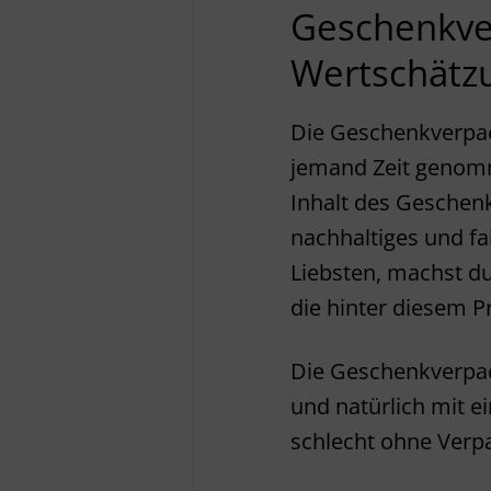
Geschenkve
Wertschätz
Die Geschenkverpac
jemand Zeit genom
Inhalt des Geschenk
nachhaltiges und fa
Liebsten, machst d
die hinter diesem P
Die Geschenkverpa
und natürlich mit e
schlecht ohne Verp