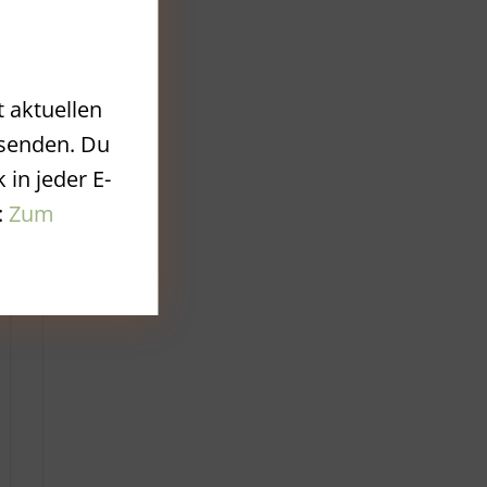
t aktuellen
 senden. Du
 in jeder E-
:
Zum